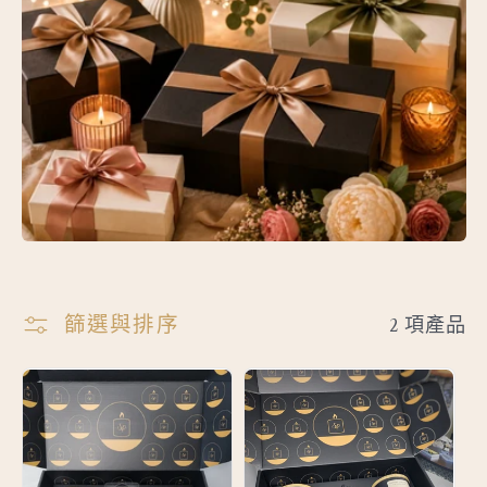
:
篩選與排序
2 項產品