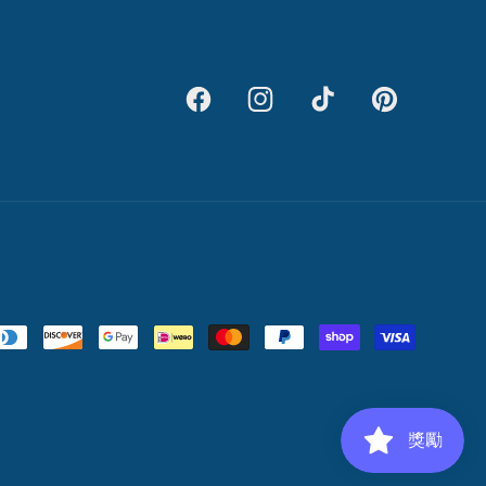
Facebook
Instagram
TikTok
Pinterest