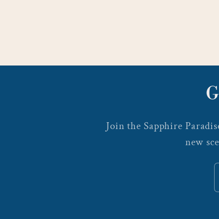
G
Join the Sapphire Paradise
new sce