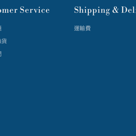
omer Service
Shipping & Del
題
運輸費
換貨
們