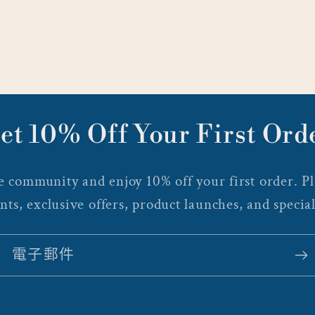
et 10% Off Your First Ord
 community and enjoy 10% off your first order. Plu
nts, exclusive offers, product launches, and special
電子郵件